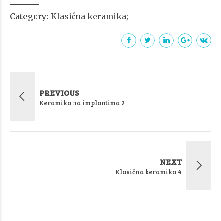
Category
Klasična keramika
PREVIOUS
Keramika na implantima 2
NEXT
Klasična keramika 4