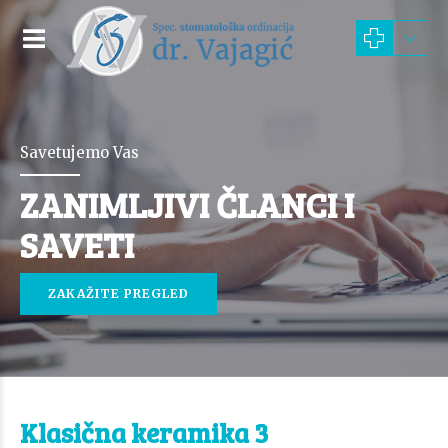
Savetujemo Vas
ZANIMLJIVI ČLANCI I
SAVETI
ZAKAŽITE PREGLED
Klasična keramika 3