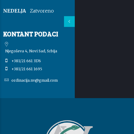
NEDELJA
Zatvoreno
KONTANT PODACI
Njegoševa 4, Novi Sad, Srbija
+381/21 661 3176
+381/21 661 1695
ordinacija.nv@gmail.com