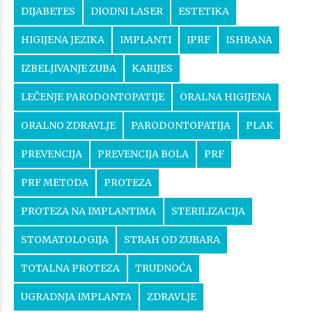
DIJABETES
DIODNI LASER
ESTETIKA
HIGIJENA JEZIKA
IMPLANTI
IPRF
ISHRANA
IZBELJIVANJE ZUBA
KARIJES
LEČENJE PARODONTOPATIJE
ORALNA HIGIJENA
ORALNO ZDRAVLJE
PARODONTOPATIJA
PLAK
PREVENCIJA
PREVENCIJA BOLA
PRF
PRF METODA
PROTEZA
PROTEZA NA IMPLANTIMA
STERILIZACIJA
STOMATOLOGIJA
STRAH OD ZUBARA
TOTALNA PROTEZA
TRUDNOĆA
UGRADNJA IMPLANTA
ZDRAVLJE