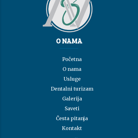
O NAMA
Početna
O nama
Usluge
Dentalni turizam
Galerija
Saveti
Česta pitanja
Kontakt