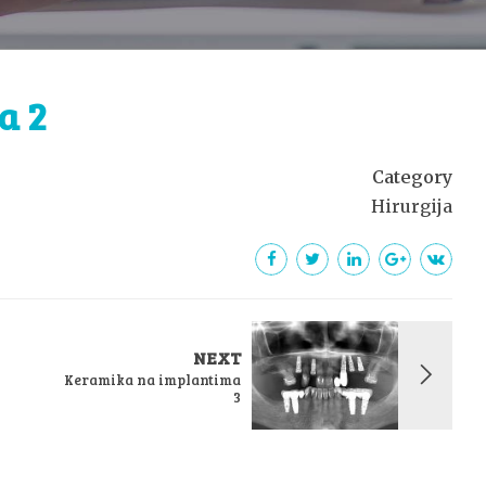
a 2
Category
Hirurgija
NEXT
Keramika na implantima
3